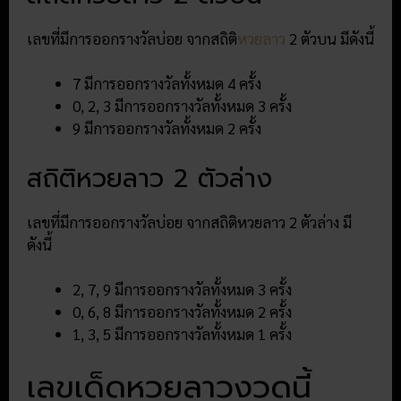
เลขที่มีการออกรางวัลบ่อย จากสถิติ
หวยลาว
2 ตัวบน มีดังนี้
7 มีการออกรางวัลทั้งหมด 4 ครั้ง
0, 2, 3 มีการออกรางวัลทั้งหมด 3 ครั้ง
9 มีการออกรางวัลทั้งหมด 2 ครั้ง
สถิติหวยลาว 2 ตัวล่าง
เลขที่มีการออกรางวัลบ่อย จากสถิติหวยลาว 2 ตัวล่าง มี
ดังนี้
2, 7, 9 มีการออกรางวัลทั้งหมด 3 ครั้ง
0, 6, 8 มีการออกรางวัลทั้งหมด 2 ครั้ง
1, 3, 5 มีการออกรางวัลทั้งหมด 1 ครั้ง
เลขเด็ดหวยลาวงวดนี้