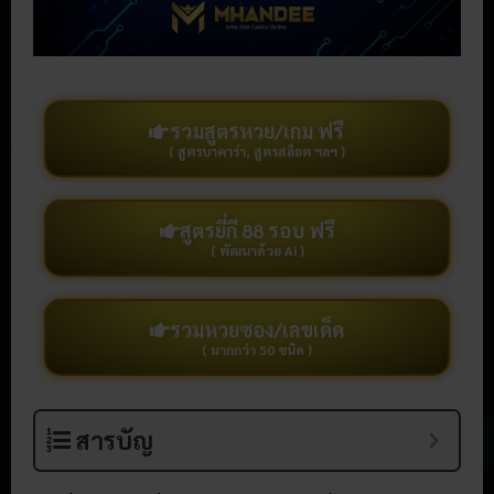
รวมสูตรหวย/เกม ฟรี
( สูตรบาคาร่า, สูตรสล็อต ฯลฯ )
สูตรยี่กี 88 รอบ ฟรี
( พัฒนาด้วย Ai )
รวมหวยซอง/เลขเด็ด
( มากกว่า 50 ชนิด )
สารบัญ