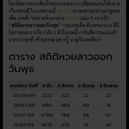
ใครที่อยากลองเสี่ยงโชคจากหวยลาว เปลี่ยนคนจนให้กลาย
เป็นเศรษฐี ในบทความนี้
หมานดี
เราจะพาทุกท่านมาดูเลข
เด็ด เลขดัง วิเคราะห์แนวทาง
หวยลาว
แม่น ๆ เจาะลึก
“
สถิติหวยลาวออกวันพุธ
” รวมเลขเด็ด ตัวเลขมาแรง ที่มี
โอกาสออกรางวัล 3 ตัว 2 ตัวในงวดนี้ การันตีความแม่นยำ
มากกว่าทุกที่ เข้าทุกงวด อยากรู้ มาดูกันเลยดีกว่า
ตาราง สถิติหวยลาวออก
วันพุธ
หวยลาว วันที่
4 ตัว
3 ตัวบน
2 ตัวบน
2 ตัวล่าง
05/08/69
2222
222
22
22
29/07/69
1480
480
80
14
22/07/69
0768
768
68
07
15/07/69
9375
375
75
93