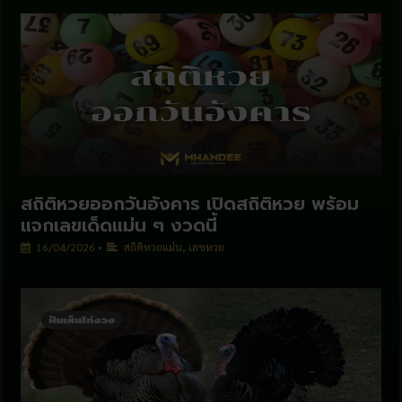
สถิติหวยออกวันอังคาร เปิดสถิติหวย พร้อม
แจกเลขเด็ดแม่น ๆ งวดนี้
16/04/2026
•
สถิติหวยแม่น
,
เลขหวย