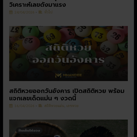
วิเคราะห์เลขดังมาแรง
24/04/2026
•
ทั่วไป
สถิติหวยออกวันอังคาร เปิดสถิติหวย พร้อม
แจกเลขเด็ดแม่น ๆ งวดนี้
16/04/2026
•
สถิติหวยแม่น
,
เลขหวย