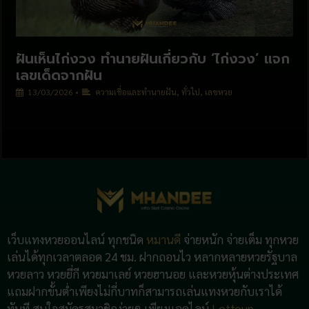
ฝันเห็นไก่งวง ทำนายฝันเกี่ยวกับ ‘ไก่งวง’ แจก
เลขเด็ดจากฝัน
13/03/2026
•
ความเชื่อและทำนายฝัน
,
ทั่วไป
,
เลขหวย
เว็บแทงหวยออนไลน์ ทุกชนิด
หมานดี
จ่ายหนัก จ่ายเต็ม ทุกหวย
เล่นได้ทุกเวลาตลอด 24 ชม. ฝากถอนไว หลากหลายหวยรัฐบาล
หวยลาว หวยยี่กี หวยมาเลย์ หวยฮานอย และหวยหุ้นต่างประเทศ
แถมฝากขั้นต่ำเพียงไม่กี่บาทก็สามารถเล่นแทงหวยกับเราได้
ทันที สนใจสมัครสมาชิกง่ายๆ เพียงแอดไลน์
Lottoup