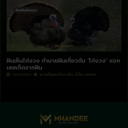
ฝันเห็นไก่งวง ทำนายฝันเกี่ยวกับ ‘ไก่งวง’ แจก
เลขเด็ดจากฝัน
13/03/2026
•
ความเชื่อและทำนายฝัน
,
ทั่วไป
,
เลขหวย