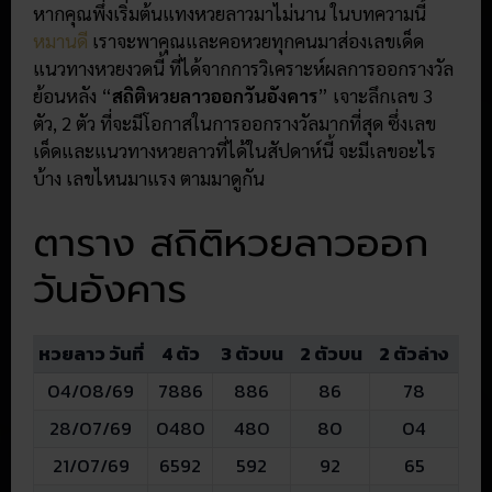
หากคุณพึ่งเริ่มต้นแทงหวยลาวมาไม่นาน ในบทความนี้
หมานดี
เราจะพาคุณและคอหวยทุกคนมาส่องเลขเด็ด
แนวทางหวยงวดนี้ ที่ได้จากการวิเคราะห์ผลการออกรางวัล
ย้อนหลัง “
สถิติหวยลาวออกวันอังคาร
” เจาะลึกเลข 3
ตัว, 2 ตัว ที่จะมีโอกาสในการออกรางวัลมากที่สุด ซึ่งเลข
เด็ดและแนวทางหวยลาวที่ได้ในสัปดาห์นี้ จะมีเลขอะไร
บ้าง เลขไหนมาแรง ตามมาดูกัน
ตาราง สถิติหวยลาวออก
วันอังคาร
หวยลาว วันที่
4 ตัว
3 ตัวบน
2 ตัวบน
2 ตัวล่าง
04/08/69
7886
886
86
78
28/07/69
0480
480
80
04
21/07/69
6592
592
92
65