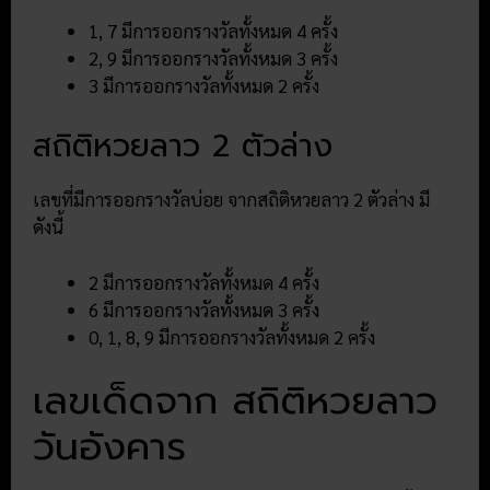
1, 7 มีการออกรางวัลทั้งหมด 4 ครั้ง
2, 9 มีการออกรางวัลทั้งหมด 3 ครั้ง
3 มีการออกรางวัลทั้งหมด 2 ครั้ง
สถิติหวยลาว 2 ตัวล่าง
เลขที่มีการออกรางวัลบ่อย จากสถิติหวยลาว 2 ตัวล่าง มี
ดังนี้
2 มีการออกรางวัลทั้งหมด 4 ครั้ง
6 มีการออกรางวัลทั้งหมด 3 ครั้ง
0, 1, 8, 9 มีการออกรางวัลทั้งหมด 2 ครั้ง
เลขเด็ดจาก สถิติหวยลาว
วันอังคาร