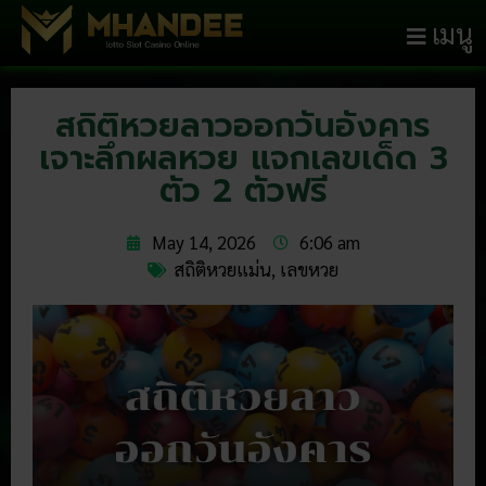
เมนู
สถิติหวยลาวออกวันอังคาร
เจาะลึกผลหวย แจกเลขเด็ด 3
ตัว 2 ตัวฟรี
May 14, 2026
6:06 am
สถิติหวยแม่น
,
เลขหวย