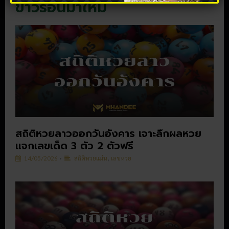
ข่าวร้อนมาใหม่
สถิติหวยลาวออกวันอังคาร เจาะลึกผลหวย
แจกเลขเด็ด 3 ตัว 2 ตัวฟรี
14/05/2026
•
สถิติหวยแม่น
,
เลขหวย