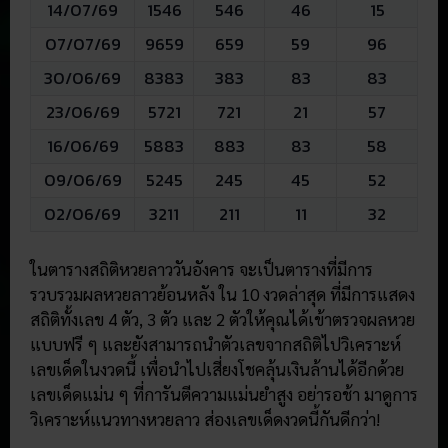
14/07/69
1546
546
46
15
07/07/69
9659
659
59
96
30/06/69
8383
383
83
83
23/06/69
5721
721
21
57
16/06/69
5883
883
83
58
09/06/69
5245
245
45
52
02/06/69
3211
211
11
32
ในตารางสถิติหวยลาววันอังคาร จะเป็นตารางที่มีการ
รวบรวมผลหวยลาวย้อนหลัง ใน 10 งวดล่าสุด ที่มีการแสดง
สถิติทั้งเลข 4 ตัว, 3 ตัว และ 2 ตัวให้คุณได้เข้าตรวจผลหวย
แบบฟรี ๆ และยังสามารถนำตัวเลขจากสถิติไปวิเคราะห์
เลขเด็ดในงวดนี้ เพื่อนำไปเสี่ยงโชคลุ้นเงินล้านได้อีกด้วย
เลขเด็ดแม่น ๆ ที่การันตีความแม่นยำสูง อย่ารอช้า มาดูการ
วิเคราะห์แนวทางหวยลาว ส่องเลขเด็ดงวดนี้กันดีกว่า!