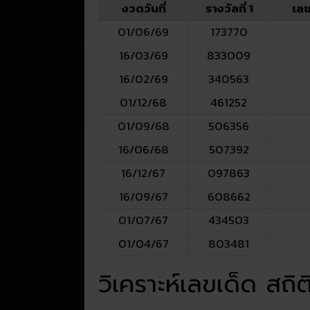
งวดวันที่
รางวัลที่ 1
เลข
01/06/69
173770
16/03/69
833009
16/02/69
340563
01/12/68
461252
01/09/68
506356
16/06/68
507392
16/12/67
097863
16/09/67
608662
01/07/67
434503
01/04/67
803481
วิเคราะห์เลขเด็ด สถิ