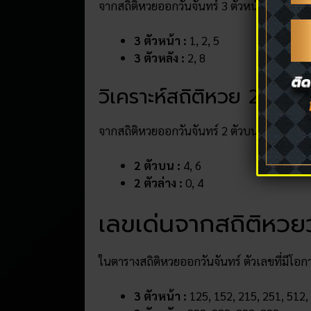
จากสถิติหวยออกวันจันทร์ 3 ตัวหน้า-หลัง ตัวเล
3 ตัวหน้า :
1, 2, 5
3 ตัวหลัง :
2, 8
วิเคราะห์สถิติหวย 2 ตัว ว
จากสถิติหวยออกวันจันทร์ 2 ตัวบน-ล่าง ตัวเลขท
2 ตัวบน :
4, 6
2 ตัวล่าง :
0, 4
เลขเด่นจากสถิติหวยว
ในตารางสถิติหวยออกวันจันทร์ ตัวเลขที่มีโอก
3 ตัวหน้า :
125, 152, 215, 251, 512,