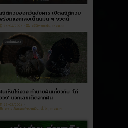
สถิติหวยออกวันอังคาร เปิดสถิติหวย
พร้อมแจกเลขเด็ดแม่น ๆ งวดนี้
16/04/2026
•
สถิติหวยแม่น
,
เลขหวย
ฝันเห็นไก่งวง ทำนายฝันเกี่ยวกับ ‘ไก่
งวง’ แจกเลขเด็ดจากฝัน
13/03/2026
•
ความเชื่อและทำนายฝัน
,
ทั่วไป
,
เลขหวย