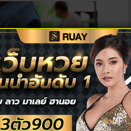
ันจันทร์