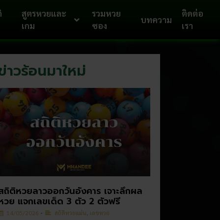
ิ
สูตรหวยและ
รวมหวย
ติดต่อ
บทความ
เกม
ซอง
เรา
ข่าวร้อนมาใหม่
สถิติหวยลาวออกวันอังคาร เจาะลึกผล
หวย แจกเลขเด็ด 3 ตัว 2 ตัวฟรี
14/05/2026
•
สถิติหวยแม่น
,
เลขหวย