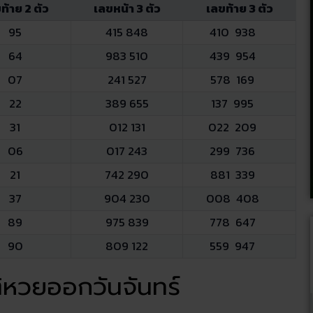
ท้าย 2 ตัว
เลขหน้า 3 ตัว
เลขท้าย 3 ตัว
95
415 848
410 938
64
983 510
439 954
07
241 527
578 169
22
389 655
137 995
31
012 131
022 209
06
017 243
299 736
21
742 290
881 339
37
904 230
008 408
89
975 839
778 647
90
809 122
559 947
ติหวยออกวันจันทร์