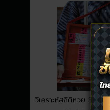
วิเคราะห์สถิติหวย 3 ตัว ว