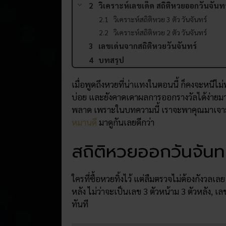
วิเคราะห์เลขเด็ด สถิติหวยออกวันจันทร
วิเคราะห์สถิติหวย 3 ตัว วันจันทร์
วิเคราะห์สถิติหวย 2 ตัว วันจันทร์
เลขเด่นจากสถิติหวยวันจันทร์
บทสรุป
เมื่อพูดถึงหวยที่น่าแทงในตอนนี้ ก็คงจะหนีไ
บ่อย และยังคาดเดาผลการออกรางวัลได้ง่ายมาก 
พลาด เพราะในบทความนี้ เราจะพาคุณมาเจา
หมานดี
มาดูกันเลยดีกว่า
สถิติหวยออกวันจันท
ใครที่ซื้อหวยทิ้งไว้ แต่ลืมตรวจไม่ต้องกังวล
หลัง ไม่ว่าจะเป็นเลข 3 ตัวหน้าม 3 ตัวหลัง, เ
ทันที