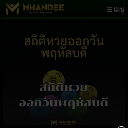
เมนู
สถิติหวยออกวัน
พฤหัสบดี